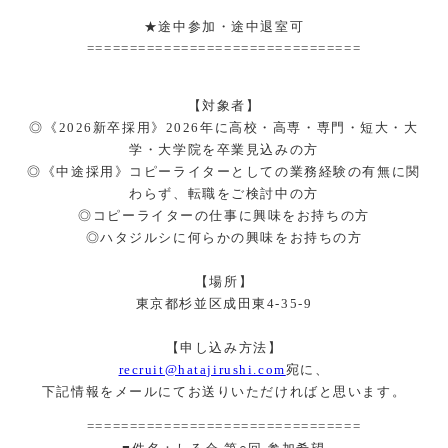
★途中参加・途中退室可
================================
【対象者】
◎《2026新卒採用》2026年に高校・高専・専門・短大・大
学・大学院を卒業見込みの方
◎《中途採用》コピーライターとしての業務経験の有無に関
わらず、転職をご検討中の方
◎コピーライターの仕事に興味をお持ちの方
◎ハタジルシに何らかの興味をお持ちの方
【場所】
東京都杉並区成田東4-35-9
【申し込み方法】
recruit@hatajirushi.com
宛に、
下記情報をメールにてお送りいただければと思います。
================================