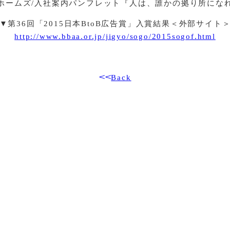
ホームズ/入社案内パンフレット『人は、誰かの拠り所にな
▼第36回「2015日本BtoB広告賞」入賞結果＜外部サイト
http://www.bbaa.or.jp/jigyo/sogo/2015sogof.html
Back