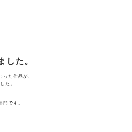
しました。
わった作品が、
ました。
部門です。