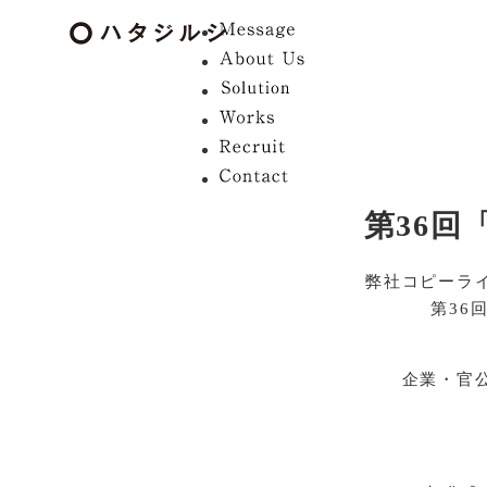
第36回
弊社コピーラ
第36
企業・官