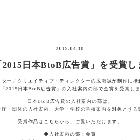
2015.04.30
「2015日本BtoB広告賞」を受賞
イター／クリエイティブ・ディレクターの広瀬誠が制作に携
回「2015日本BtoB広告賞」の入社案内の部で金賞を受賞し
日本BtoB広告賞の入社案内の部は、
公庁・団体の入社案内、大学・学校の学校案内を対象とする
受賞作品はこちらから、ご覧いただけます。
◆入社案内の部：金賞